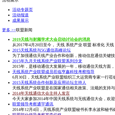
活动展示
活动专题页
活动报道
成果展示
更多 >>
联盟新闻
2019天线与射频学术大会启动讨论会的消息
从2017年4月20日至今， 天线 系统产业 联盟 标准化 
2015天线系统与5G通信高峰论坛
为了加强通信天线产业合作和创新，推动信息通信关键技
2015年九月天线系统产业联盟系列沙龙
2015年，是移动通信大发展的一年，移动通信天线方面
天线系统产业联盟成员莅临亨鑫科技考察指导
6月30日，天线系统产业联盟组织三大运营商专家一行莅
2015天线系统合作创新及应用论坛主持人
天线系统产业联盟是在国家通信相关政策、法规的支持与
2014年无线通信大会主持人发言
今天大家参加2014年中国天线系统与无线通信大会，欢
联盟领导考察通宇通讯
2014年12月4日，天线系统产业联盟秘书长李永波和秘
联盟部分领导考察罗森伯格