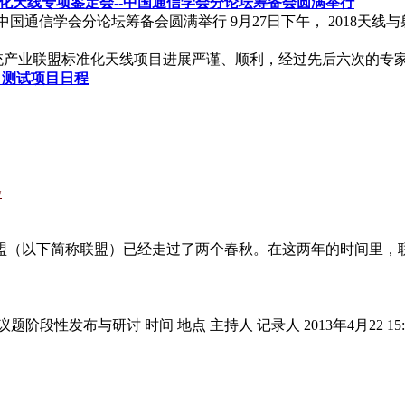
准化天线专项鉴定会--中国通信学会分论坛筹备会圆满举行
--中国通信学会分论坛筹备会圆满举行 9月27日下午， 2018
线系统产业联盟标准化天线项目进展严谨、顺利，经过先后六次的
 测试项目日程
会
盟（以下简称联盟）已经走过了两个春秋。在这两年的时间里，
发布与研讨 时间 地点 主持人 记录人 2013年4月22 15:30