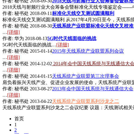
作者: 秘书处 2018-09-30
2018天线与射频行业大会筹备会暨标
2018天线与射频行业大会筹备会暨标准化天线专项鉴定会-----
作者: 秘书处 2018-09-11
标准化天线交叉测试圆满顺利
标准化天线交叉测试圆满顺利 从2017年4月20日至今，天
作者: 秘书处 2018-08-30
天线系统产业联盟标准化天线交叉校准
…
[详细]
作者: 华为 2018-08-13
5G时代天线面临的挑战
5G时代天线面临的挑战…
[详细]
作者: 秘书处 2015-01-14
2015年天线系统产业联盟系列会议
…
[详细]
作者: 秘书处 2014-12-02
2014年会中国天线系统与无线通信大
…
[详细]
作者: 秘书处 2014-01-15
天线系统产业联盟第三次理事会
肩负着振兴天线产业、促进企业发展的使命，天线系统产业联
作者: 秘书处 2013-08-27
2013年会中国天线系统与无线通信大会
…
[详细]
作者: 秘书处 2013-04-22
天线系统产业联盟系列沙龙之二
天线系统产业联盟系列沙龙之二会议纪要 议题：天线测试相关议题阶段性
首页
1
2