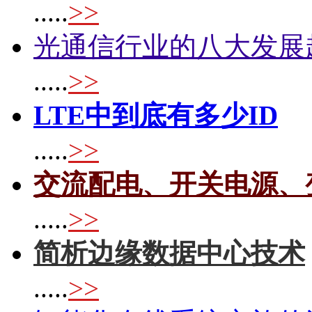
.....
>>
光通信行业的八大发展
.....
>>
LTE中到底有多少ID
.....
>>
交流配电、开关电源、
.....
>>
简析边缘数据中心技术
.....
>>