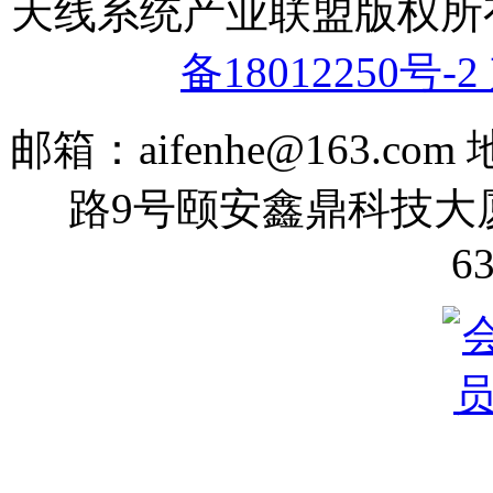
天线系统产业联盟版权
备18012250号-2
邮箱：aifenhe@163.
路9号颐安鑫鼎科技大厦70
6