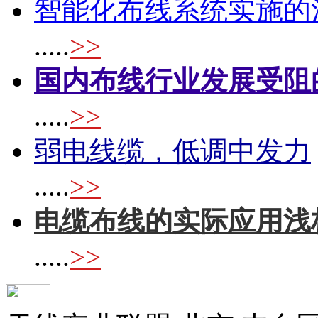
智能化布线系统实施的
.....
>>
国内布线行业发展受阻
.....
>>
弱电线缆，低调中发力
.....
>>
电缆布线的实际应用浅
.....
>>