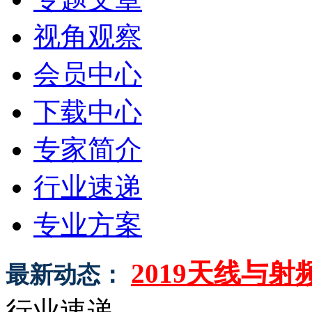
视角观察
会员中心
下载中心
专家简介
行业速递
专业方案
2019天线与
最新动态：
行业速递